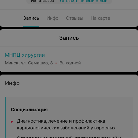
Нет отзывов
Оставить первый отзыв
Запись
Инфо
Отзывы
На карте
Запись
МНПЦ хирургии
Минск, ул. Семашко, 8
Выходной
Инфо
Специализация
Диагностика, лечение и профилактика
кардиологических заболеваний у взрослых