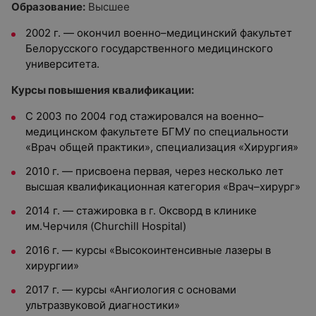
Образование:
Высшее
2002 г. — окончил военно–медицинский факультет
Белорусского государственного медицинского
университета.
Курсы повышения квалификации:
С 2003 по 2004 год стажировался на военно–
медицинском факультете БГМУ по специальности
«Врач общей практики», специализация «Хирургия»
2010 г. — присвоена первая, через несколько лет
высшая квалификационная категория «Врач–хирург»
2014 г. — стажировка в г. Оксворд в клинике
им.Черчиля (Churchill Hospital)
2016 г. — курсы «Высокоинтенсивные лазеры в
хирургии»
2017 г. — курсы «Ангиология с основами
ультразвуковой диагностики»