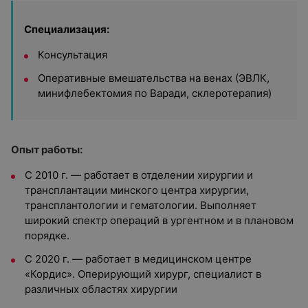
Специализация:
Консультация
Оперативные вмешательства на венах (ЭВЛК,
минифлебектомия по Варади, склеротерапия)
Опыт работы:
⠀
С 2010 г. — работает в отделении хирургии и
трансплантации минского центра хирургии,
трансплантологии и гематологии. Выполняет
широкий спектр операций в ургентном и в плановом
порядке.
С 2020 г. — работает в медицинском центре
«Кордис». Оперирующий хирург, специалист в
различных областях хирургии