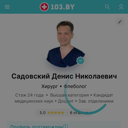
Садовский Денис Николаевич
Хирург • Флеболог
Стаж 24 года • Высшая категория • Кандидат
медицинских наук • Доцент • Зав. отделением
5.0
6 отзывов
Профиль подтвержден