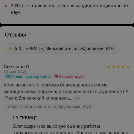
2017 г. — присвоена степень кандидата медицинских
наук
Отзывы
1
5.0
«РКМЦ», Минский р-н, аг. Ждановичи, 81/5
Светлана С.
30 мая 2026
Отзыв подтвержден
Рекомендую
Хочу выразить огромную благодарность всему 
медицинскому персоналу хирургического отделения ГУ 
"Республиканский клиническ...
«РКМЦ», Минский р-н, аг. Ждановичи, 81/5
ГУ "РКМЦ"
Благодарим за высокую оценку работы 
хирургического отделения.  Крепкого вам здоровья 