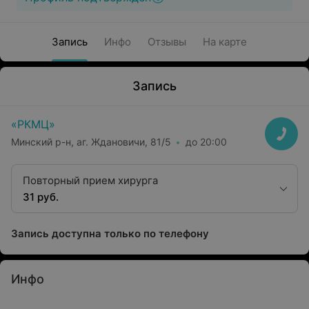
Запись
Инфо
Отзывы
На карте
Запись
«РКМЦ»
Минский р-н, аг. Ждановичи, 81/5
до 20:00
Повторный прием хирурга
31 руб.
Запись доступна только по телефону
Инфо