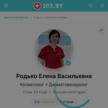
Дерматовенеролог
•
Родько Елена Васильевна
Родько Елена Васильевна
Косметолог • Дерматовенеролог
Стаж 34 года • Высшая категория
5.0
2 отзыва