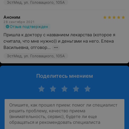
ЭстМед, ул. Головацкого, 105А
Аноним
28 сентября 2021
Отзыв подтвержден
Пришла к доктору с названием лекарства (которое я 
считала, что мне нужно)) и деньгами на него. Елена 
Васильевна, отговор...
ЭстМед, ул. Головацкого, 105А
Поделитесь мнением