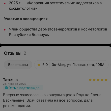
2025 г. — «Коррекция эстетических недостатков в
косметологии»
Участие в ассоциациях
Член общества дерматовенерологов и косметологов
Республики Беларусь
Отзывы
2
Все отзывы
5.0
ЭстМед, ул. Головацкого, 105А
Татьяна
25 января 2023
Отзыв подтвержден
Впервые записалась на консультацию к Родько Елене 
Васильевне. Врач ответила на все вопросы, дала 
рекомендации.