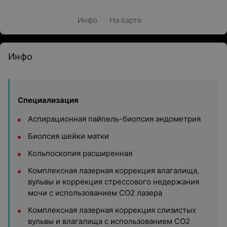
Инфо
На карте
Инфо
Специализация
Аспирационная пайпель-биопсия эндометрия
Биопсия шейки матки
Кольпоскопия расширенная
Комплексная лазерная коррекция влагалища,
вульвы и коррекция стрессового недержания
мочи с использованием СО2 лазера
Комплексная лазерная коррекция слизистых
вульвы и влагалища с использованием СО2