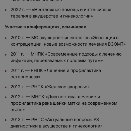
2022 г. — «Неотложная помощь и интенсивная
терапия в акушерстве и гинекологии»
Участие в конференциях, семинарах
2010 г. — МС акушеров-гинекологов «Эволюция в
контрацепции, новые возможности лечения ВЗОМТ»
2011 г. — МНПК «Современные подходы к лечению
инфекций, передаваемых половым путем»
2011 г. — РНПК «Лечение и профилактика
остеопороза»
2012 г. — РНПК «Женское здоровье»
2012 г. — МНПК «Диагностика, лечение и
профилактика рака шейки матки на современном
этапе»
2012 г. — РНПС «Актуальные вопросы УЗ
диагностики в акушерстве и гинекологии»