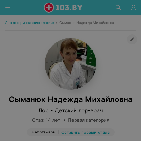
Лор (оториноларингология)
•
Сыманюк Надежда Михайловна
Сыманюк Надежда Михайловна
Лор • Детский лор-врач
Стаж 14 лет • Первая категория
Нет отзывов
Оставить первый отзыв