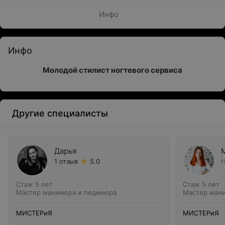
Инфо
Инфо
Молодой стилист ногтевого сервиса
Другие специалисты
Дарья
1 отзыв
5.0
Н
Стаж 5 лет
Стаж 5 лет
Мастер маникюра и педикюра
Мастер ман
МИСТЕРиЯ
МИСТЕРиЯ