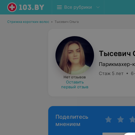
Все рубрики
Стрижка коротких волос
•
Тысевич Ольга
Тысевич 
Парикмахер-к
Стаж 5 лет • 6
Нет отзывов
Оставить
первый отзыв
Поделитесь
мнением