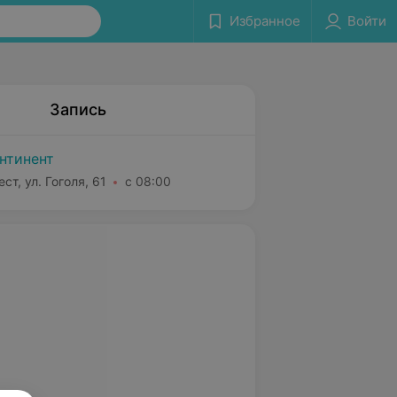
Избранное
Войти
Запись
нтинент
ст, ул. Гоголя, 61
с 08:00