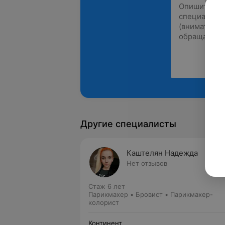
Другие специалисты
Каштелян Надежда
Нет отзывов
Стаж 6 лет
Парикмахер • Бровист • Парикмахер-
колорист
Континент