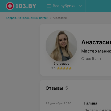
Все рубрики
Коррекция нарощенных ногтей
•
Анастасия
Анастаси
Мастер маник
Стаж 5 лет
5 отзывов
5.0
Отзывы
5
Галина
23 декабря 2020
Делала у Наст