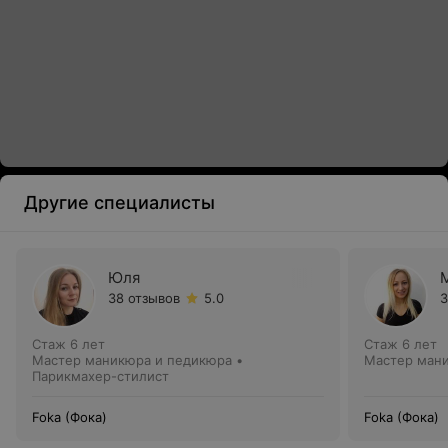
Другие специалисты
Юля
38 отзывов
5.0
3
Стаж 6 лет
Стаж 6 лет
Мастер маникюра и педикюра •
Мастер ман
Парикмахер-стилист
Foka (Фока)
Foka (Фока)