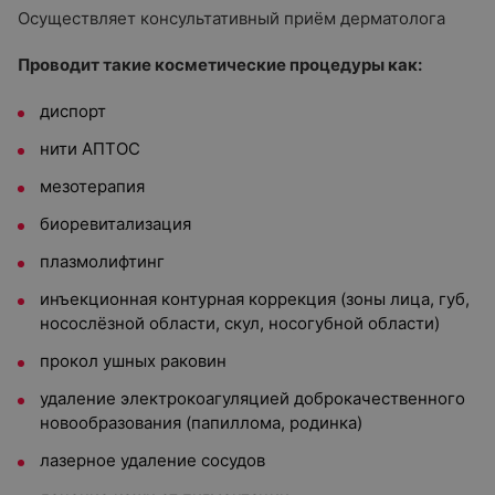
Осуществляет консультативный приём дерматолога
Проводит такие косметические процедуры как:
диспорт
нити АПТОС
мезотерапия
биоревитализация
плазмолифтинг
инъекционная контурная коррекция (зоны лица, губ,
носослёзной области, скул, носогубной области)
прокол ушных раковин
удаление электрокоагуляцией доброкачественного
новообразования (папиллома, родинка)
лазерное удаление сосудов