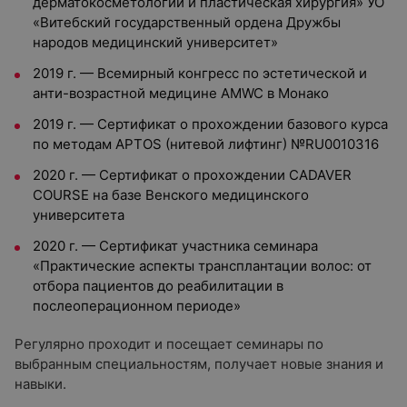
дерматокосметологии и пластическая хирургия» УО
«Витебский государственный ордена Дружбы
народов медицинский университет»
2019 г. — Всемирный конгресс по эстетической и
анти-возрастной медицине AMWC в Монако
2019 г. — Сертификат о прохождении базового курса
по методам APTOS (нитевой лифтинг) №RU0010316
2020 г. — Сертификат о прохождении CADAVER
COURSE на базе Венского медицинского
университета
2020 г. — Сертификат участника семинара
«Практические аспекты трансплантации волос: от
отбора пациентов до реабилитации в
послеоперационном периоде»
Регулярно проходит и посещает семинары по
выбранным специальностям, получает новые знания и
навыки.