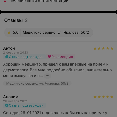
лечение кожи от пигментации
Отзывы
2
5.0
Медилюкс сервис, ул. Чкалова, 50/2
Антон
2 февраля 2023
Отзыв подтвержден
Рекомендую
Хороший медцентр, пришел к вам впервые на прием к  
дерматологу. Все мне подробно объяснил, внимательно 
меня выслушал и о...
Медилюкс сервис, ул. Чкалова, 50/2
Аноним
26 января 2021
Отзыв подтвержден
Сегодня,26 .01.2021 г. довелось побывать на приеме у 