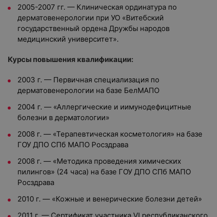
2005-2007 гг. — Клиническая ординатура по
дерматовенерологии при УО «Витебский
государственный ордена Дружбы народов
медицинский университет».
Курсы повышения квалификации:
2003 г. — Первичная специализация по
дерматовенерологии на базе БелМАПО
2004 г. — «Аллергические и иимунодефицитные
болезни в дерматологии»
2008 г. — «Терапевтическая косметология» на базе
ГОУ ДПО СПб МАПО Росздрава
2008 г. — «Методика проведения химических
пилингов» (24 часа) на базе ГОУ ДПО СПб МАПО
Росздрава
2010 г. — «Кожные и венерические болезни детей»
2011 г. — Сертификат участника VI республиканского