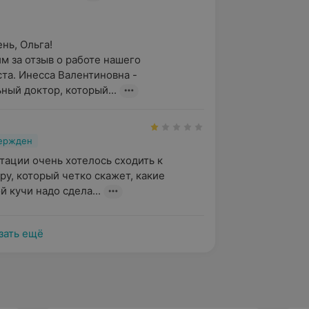
ь, Ольга!

м за отзыв о работе нашего 
та. Инесса Валентиновна - 
ный доктор, который...
вержден
тации очень хотелось сходить к 
у, который четко скажет, какие 
й кучи надо сдела...
зать ещё