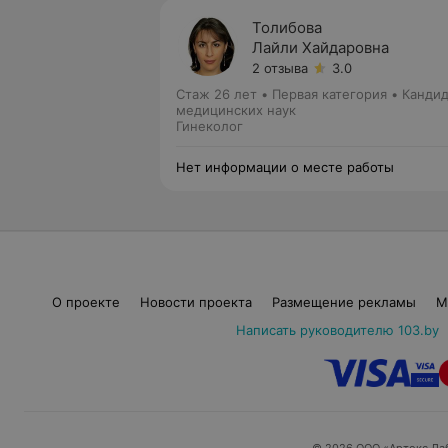
Толибова
Лайли Хайдаровна
2 отзыва
3.0
Стаж 26 лет
•
Первая категория
•
Кандид
медицинских наук
Гинеколог
Нет информации о месте работы
О проекте
Новости проекта
Размещение рекламы
М
Написать руководителю 103.by