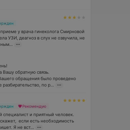
вержден
 приеме у врача гинеколога Смирновой 
ела УЗИ, деагноз в слух не озвучила, не 
ным...
ь!

 Вашу обратную связь. 

Вашего обращения было проведено 
 разбирательство, по р...
вержден
Рекомендую
 специалист и приятный человек. 
сскажет,  если есть необходимость 
ишет. Я не вст...