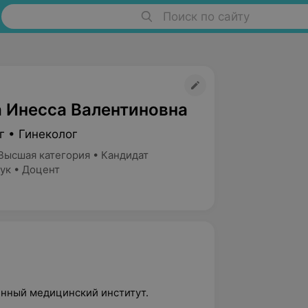
Поиск по сайту
 Инесса Валентиновна
г • Гинеколог
Высшая категория • Кандидат
ук • Доцент
енный медицинский институт.