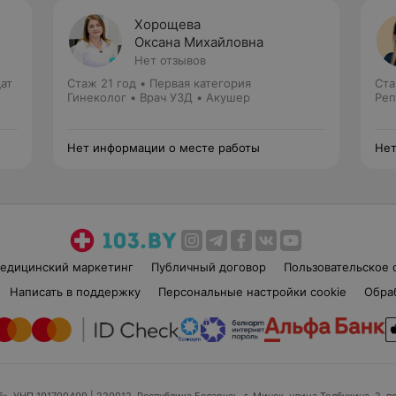
Хорощева
Оксана Михайловна
Нет отзывов
ат
Стаж 21 год
•
Первая категория
Ста
Гинеколог • Врач УЗД • Акушер
Реп
Нет информации о месте работы
Нет
едицинский маркетинг
Публичный договор
Пользовательское 
Написать в поддержку
Персональные настройки cookie
Обра