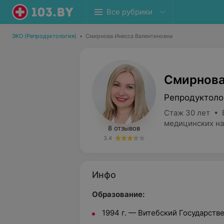
Все рубрики
ЭКО (Репродуктология)
•
Смирнова Инесса Валентиновна
Смирнова
Репродуктоло
Стаж 30 лет • 
медицинских на
8 отзывов
3.4
Инфо
Образование:
1994 г. — Витебский Государств