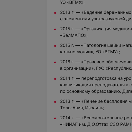
УО «ВГМУ»;
2013 г. — «Ведение беременных
с элементами ультразвуковой ди
2015 г. — «Организация медици
«БелМАПО»;
2015 г. — «Патология шейки матк
кольпоскопии», УО «ВГМУ»;
2016 г. — «Правовое обеспечени
в организации», ГУО «Республик
2014 г. — переподготовка на ур
квалификация преподавателя в 
по основному образованию. Дипл
2013 г. — «Лечение бесплодия м
Тель-Авив, Израиль;
2014 г. — «Вспомогательные ре
«НИИАГ им. Д.О.Отта» СЗО РАМН,