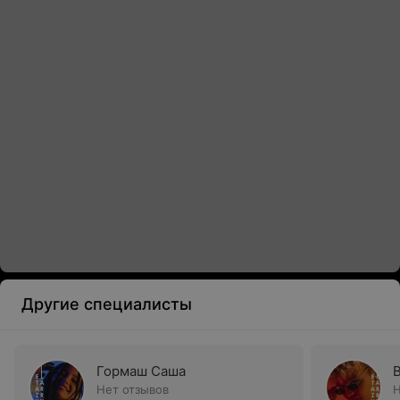
Другие специалисты
Гормаш Саша
B
Нет отзывов
Н