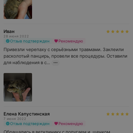
Иван
28 июня 2022
Отзыв подтвержден
Рекомендую
Привезли черепаху с серьёзными травмами. Заклеили 
расколотый панцирь, провели все процедуры. Оставили 
для наблюдения в с...
Елена Капустинская
7 июня 2022
Отзыв подтвержден
Рекомендую
Обращались в ветклинику с попугаем и  щенком. 