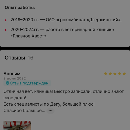
Опыт работы:
2019–2020 гг. — ОАО агрокомбинат «Дзержинский»;
2020–2024гг. — работа в ветеринарной клинике
«Главное Хвост».
Отзывы
16
Аноним
2 июля 2022
Отзыв подтвержден
Отличная вет. клиника! Быстро записали, отлично знают 
свое дело!

Есть специалисты по Дегу, большой плюс!

Спасибо большое...