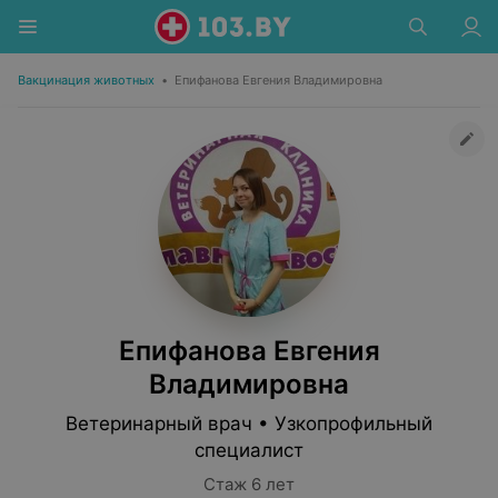
Вакцинация животных
•
Епифанова Евгения Владимировна
Епифанова Евгения
Владимировна
Ветеринарный врач • Узкопрофильный
специалист
Стаж 6 лет