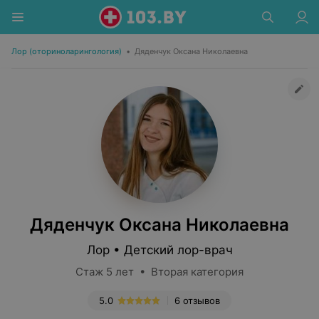
Лор (оториноларингология)
•
Дяденчук Оксана Николаевна
Дяденчук Оксана Николаевна
Лор • Детский лор-врач
Стаж 5 лет • Вторая категория
5.0
6 отзывов