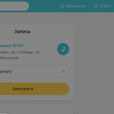
Избранное
Войти
Запись
иника ВГМУ
тебск, пр-т Победы, 20
Выходной
услугу
Записаться