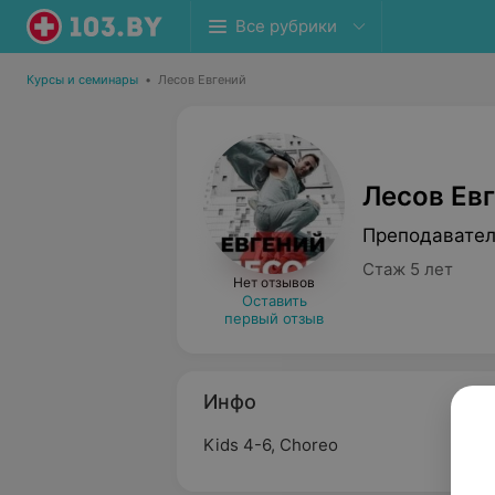
Все рубрики
Курсы и семинары
•
Лесов Евгений
Лесов Ев
Преподавател
Стаж 5 лет
Нет отзывов
Оставить
первый отзыв
Инфо
Kids 4-6, Choreo