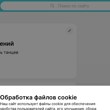
Поиск по сайту
гений
ь танцев
Обработка файлов cookie
Наш сайт использует файлы cookie для обеспечения
удобства пользователей сайта, его улучшения, сбора