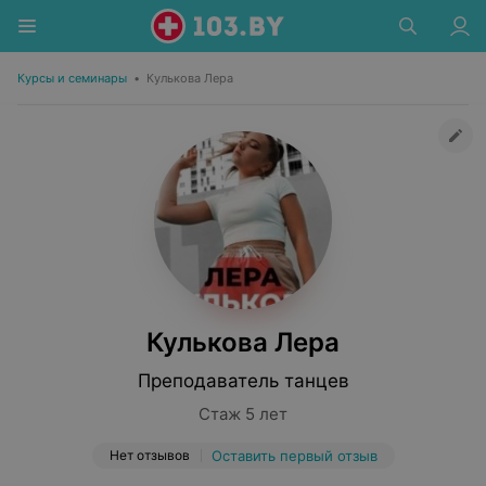
Курсы и семинары
•
Кулькова Лера
Кулькова Лера
Преподаватель танцев
Стаж 5 лет
Нет отзывов
Оставить первый отзыв