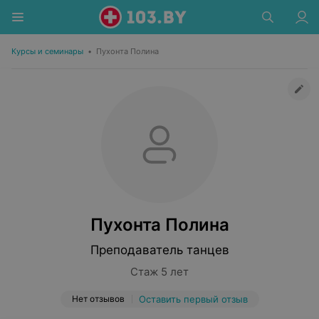
Курсы и семинары
•
Пухонта Полина
Пухонта Полина
Преподаватель танцев
Стаж 5 лет
Нет отзывов
Оставить первый отзыв