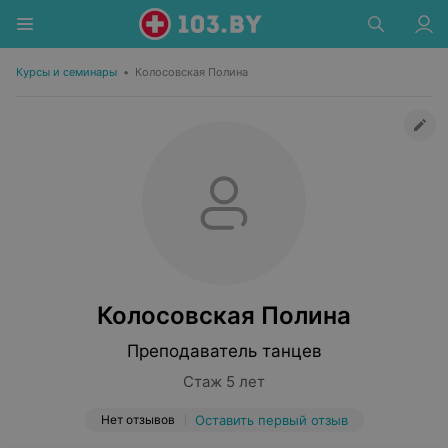
Курсы и семинары
•
Колосовская Полина
Колосовская Полина
Преподаватель танцев
Стаж 5 лет
Нет отзывов
Оставить первый отзыв