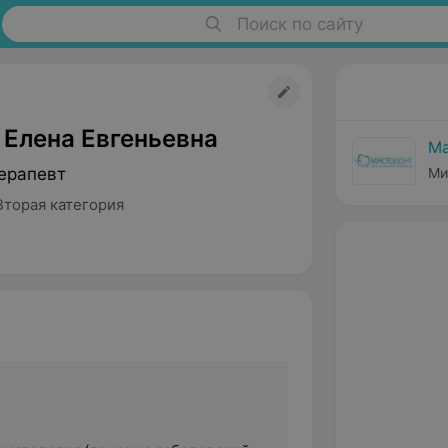
Поиск по сайту
 Елена Евгеньевна
Ма
ерапевт
Ми
Вторая категория