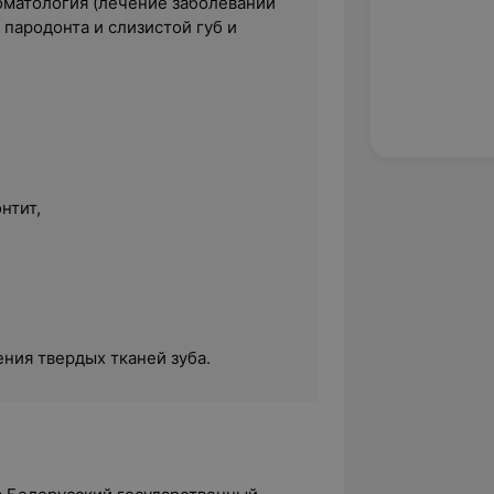
оматология (лечение заболеваний
 пародонта и слизистой губ и
нтит,
ния твердых тканей зуба.