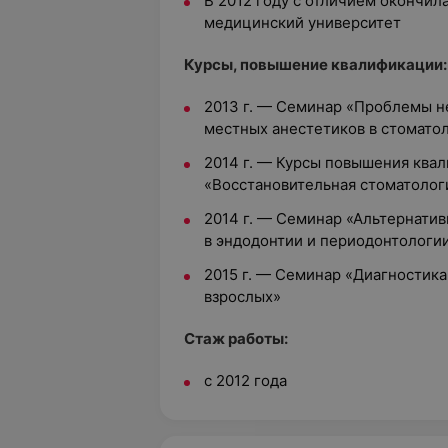
В 2012 году с отличием окончил
медицинский университет
Курсы, повышение квалификации:
2013 г. — Семинар «Проблемы н
местных анестетиков в стомато
2014 г. — Курсы повышения кв
«Восстановительная стоматолог
2014 г. — Семинар «Альтернати
в эндодонтии и периодонтологи
2015 г. — Семинар «Диагностик
взрослых»
Стаж работы:
с 2012 года