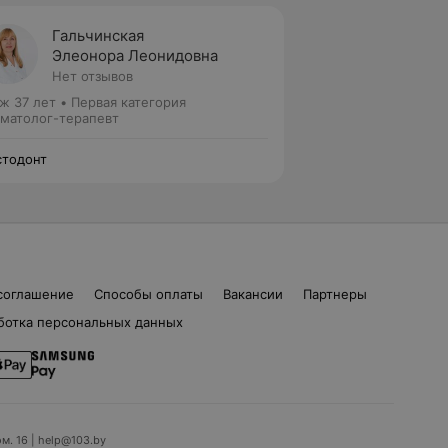
Гальчинская
Элеонора Леонидовна
Нет отзывов
ж 37 лет
•
Первая категория
матолог-терапевт
тодонт
соглашение
Способы оплаты
Вакансии
Партнеры
ботка персональных данных
ом. 16 | help@103.by