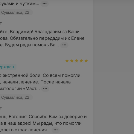
уками и чутким...
. Судмалиса, 22
т
йте, Владимир! Благодарим за Ваши 
ова. Обязательно передадим их Елене 
е. Будем рады помочь Ва...
вержден
 экстренной боли. Со всем помогли, 
, начали лечение. После начала 
матологии «Маст...
. Судмалиса, 22
т
нь, Евгения! Спасибо Вам за доверие и 
а в наш адрес! Мы рады, что помогли 
олеть страх лечения...