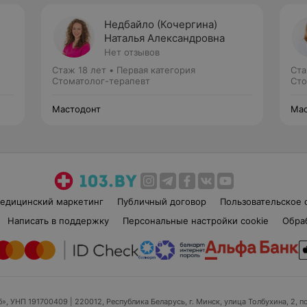
Недбайло (Кочергина)
Наталья Александровна
Нет отзывов
Стаж 18 лет
•
Первая категория
Ста
Стоматолог-терапевт
Сто
Мастодонт
Мас
едицинский маркетинг
Публичный договор
Пользовательское 
Написать в поддержку
Персональные настройки cookie
Обра
б», УНП 191700409
| 220012, Республика Беларусь, г. Минск, улица Толбухина, 2, п