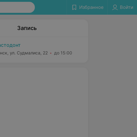
Избранное
Войти
Запись
стодонт
нск, ул. Судмалиса, 22
до 15:00