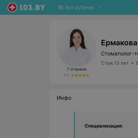
Все рубрики
Ермакова
Стоматолог-т
Стаж 13 лет • 
7 отзывов
5.0
Инфо
Специализация: