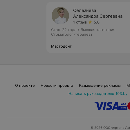
Селезнёва
Александра Сергеевна
1 отзыв
5.0
Стаж 22 года
•
Высшая категория
Стоматолог-терапевт
Мастодонт
О проекте
Новости проекта
Размещение рекламы
М
Написать руководителю 103.by
© 2026 ООО «Артокс Ла