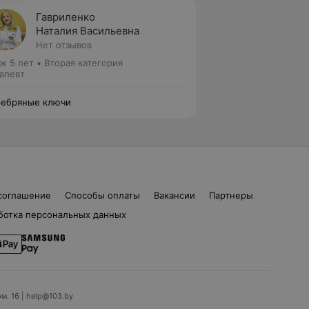
Гавриленко
Наталия Васильевна
Нет отзывов
ж 5 лет
•
Вторая категория
апевт
ебряные ключи
соглашение
Способы оплаты
Вакансии
Партнеры
ботка персональных данных
ом. 16 | help@103.by