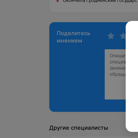
Окончила Гродненский государ
Поделитесь
мнением
Другие специалисты