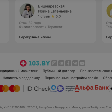
Вишнаревская
Ирина Евгеньевна
1 отзыв
5.0
Стаж 32 года
Ста
Физиотерапевт • Терапевт
Тер
Серебряные ключи
Сер
едицинский маркетинг
Публичный договор
Пользовательское 
Написать в поддержку
Персональные настройки cookie
Обра
б», УНП 191700409
| 220012, Республика Беларусь, г. Минск, улица Толбухина, 2, п