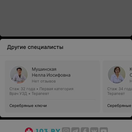
Другие специалисты
Мушинская
Нелла Иосифовна
Нет отзывов
Н
Стаж 32 года
•
Первая категория
Стаж 34 год
Врач УЗД • Терапевт
Терапевт
Серебряные ключи
Серебряные