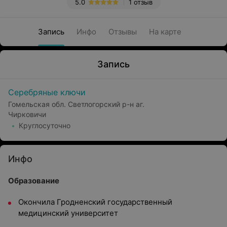
5.0
1 отзыв
Запись
Инфо
Отзывы
На карте
Запись
Серебряные ключи
Гомельская обл. Светлогорский р-н аг.
Чирковичи
Круглосуточно
Инфо
Образование
Окончила Гродненский государственный
медицинский университет