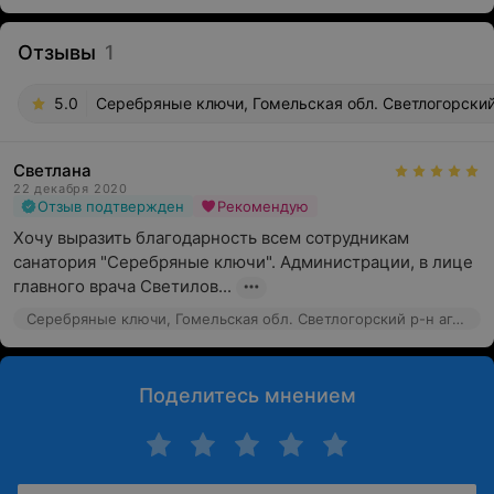
Отзывы
1
5.0
Серебряные ключи, Гомельская обл. Светлогорский
Светлана
22 декабря 2020
Отзыв подтвержден
Рекомендую
Хочу выразить благодарность всем сотрудникам 
санатория "Серебряные ключи". Администрации, в лице 
главного врача Светилов...
Серебряные ключи, Гомельская обл. Светлогорский р-н аг. Чирковичи
Поделитесь мнением