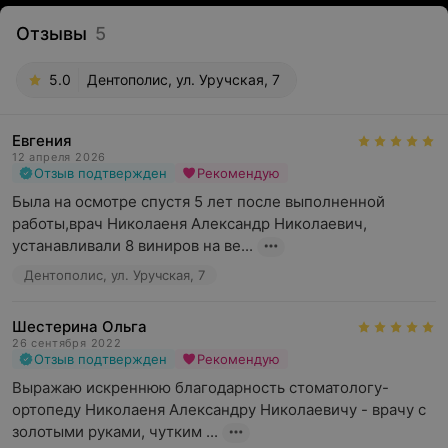
Отзывы
5
5.0
Дентополис, ул. Уручская, 7
Евгения
12 апреля 2026
Отзыв подтвержден
Рекомендую
Была на осмотре спустя 5 лет после выполненной 
работы,врач Николаеня Александр Николаевич, 
устанавливали 8 виниров на ве...
Дентополис, ул. Уручская, 7
Шестерина Ольга
26 сентября 2022
Отзыв подтвержден
Рекомендую
Выражаю искреннюю благодарность стоматологу-
ортопеду Николаеня Александру Николаевичу - врачу с 
золотыми руками, чутким ...