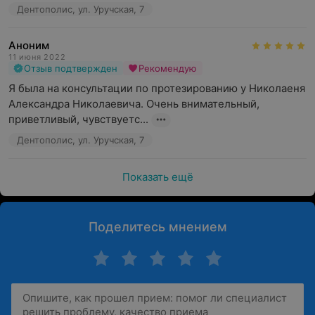
Дентополис, ул. Уручская, 7
Аноним
11 июня 2022
Отзыв подтвержден
Рекомендую
Я была на консультации по протезированию у Николаеня 
Александра Николаевича. Очень внимательный, 
приветливый, чувствуетс...
Дентополис, ул. Уручская, 7
Показать ещё
Поделитесь мнением