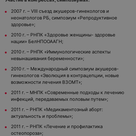
2007 г. – VIII съезд акушеров-гинекологов и
неонатологов РБ, симпозиум «Репродуктивное
здоровье»;
2010 г. – РНПК «Здоровье женщины- здоровье
нации» БелНПООААГН;
2010 г. – РНПК «Иммунологические аспекты
невынашивания беременности»;
2010 г. – Международный симпозиум акушеров-
гинекологов «Эволюция в контрацепции, новые
возможности лечения ВЗОМТ»;
2011 г. – МНПК «Современные подходы к лечению
инфекций, передаваемых половым путем»;
2011 г. – РНПК «Медикаментозный аборт:
актуальность и проблемы»;
2011 г. – РНПК «Лечение и профилактика
остеопороза»;