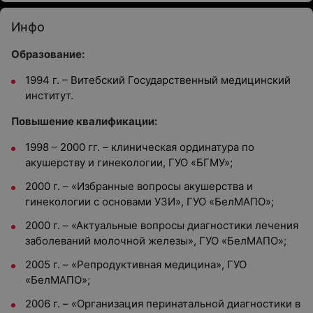
Инфо
Образование:
1994 г. – Витебский Государственный медицинский
институт.
Повышение квалификации:
1998 – 2000 гг. – клиническая ординатура по
акушерству и гинекологии, ГУО «БГМУ»;
2000 г. – «Избранные вопросы акушерства и
гинекологии с основами УЗИ», ГУО «БелМАПО»;
2000 г. – «Актуальные вопросы диагностики лечения
заболеваний молочной железы», ГУО «БелМАПО»;
2005 г. – «Репродуктивная медицина», ГУО
«БелМАПО»;
2006 г. – «Организация перинатальной диагностики в