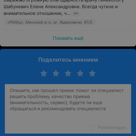
Шабуневич Елене Александровне. Всегда чуткое и 
внимательное отношение, ч...
«РКМЦ», Минский р-н, аг. Ждановичи, 81/5
Показать ещё
Поделитесь мнением
Рекомендую