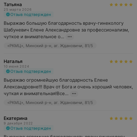
Татьяна
25 марта 2026
Отзыв подтвержден
Выражаю большую благодарность врачу-гинекологу 
Шабуневич Елене Александровне за профессионализм, 
чуткое и внимательное о...
«РКМЦ», Минский р-н, аг. Ждановичи, 81/5
Наталья
10 июня 2024
Отзыв подтвержден
Выражаю огромнейшую благодарность Елене 
Александровне!!! Врач от Бога и очень хороший человек, 
чуткая и внимательная!Все...
«РКМЦ», Минский р-н, аг. Ждановичи, 81/5
Екатерина
9 декабря 2022
Отзыв подтвержден
Выражаю огромную благодарность врачу гинекологу 