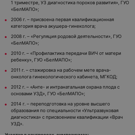
1 триместре, УЗ диагностика пороков развития», ГУО
«БелМАПО»;
2006 г. – присвоена первая квалификационная
категория врача акушера-гинеколога;
2008 г. – «Регуляция родовой деятельности», ГУО
«БелМАПО»;
2010 г. – «Профилактика передачи ВИЧ от матери
ребенку», ГУО «БелМАПО»;
2011 г. – стажировка на рабочем мете врача-
онколога гинекологического кабинета, МГКОД;
2012 г. – «Анте- и интранатальная охрана плода с
основами УЗД», ГУО «БелМАПО»;
2014 г. – переподготовка на уровне высшего
образования по специальности «Ультразвуковая
диагностика» с присвоением квалификации «Врач
УЗД».
Участие в конгрессах, симпозиумах: