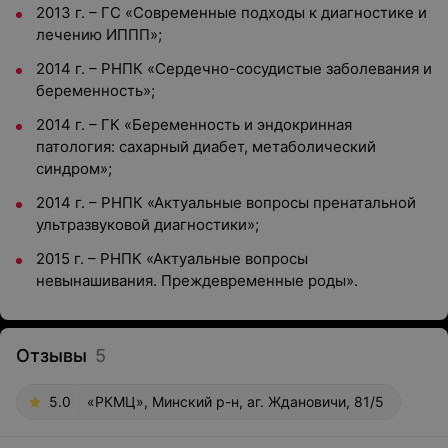
2013 г. – ГС «Современные подходы к диагностике и
лечению ИППП»;
2014 г. – РНПК «Сердечно-сосудистые заболевания и
беременность»;
2014 г. – ГК «Беременность и эндокринная
патология: сахарный диабет, метаболический
синдром»;
2014 г. – РНПК «Актуальные вопросы пренатальной
ультразвуковой диагностики»;
2015 г. – РНПК «Актуальные вопросы
невынашивания. Преждевременные роды».
Отзывы
5
5.0
«РКМЦ», Минский р-н, аг. Ждановичи, 81/5