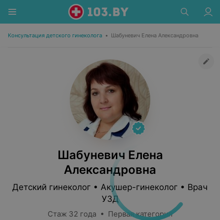
Консультация детского гинеколога
•
Шабуневич Елена Александровна
Шабуневич Елена
Александровна
Детский гинеколог • Акушер-гинеколог • Врач
УЗД
Стаж 32 года • Первая категория