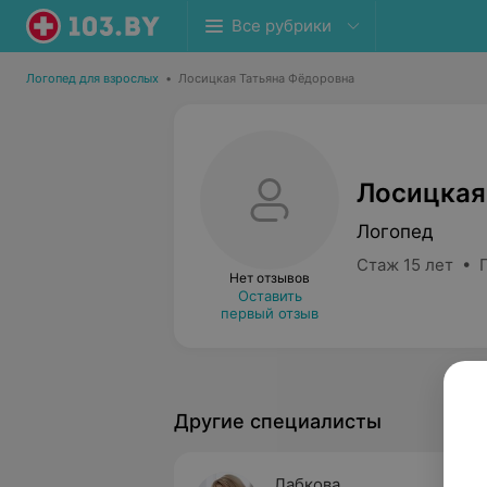
Все рубрики
Логопед для взрослых
•
Лосицкая Татьяна Фёдоровна
Лосицкая
Логопед
Стаж 15 лет • 
Нет отзывов
Оставить
первый отзыв
Другие специалисты
Лабкова