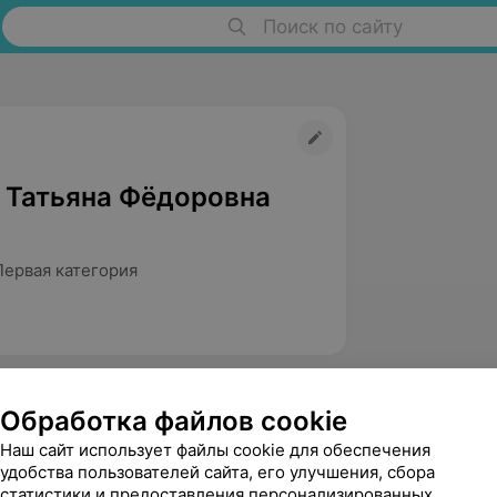
Поиск по сайту
 Татьяна Фёдоровна
Первая категория
Обработка файлов cookie
Наш сайт использует файлы cookie для обеспечения
удобства пользователей сайта, его улучшения, сбора
статистики и предоставления персонализированных
Лукенюк