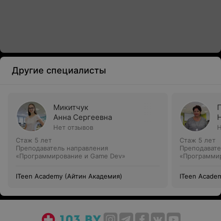
Другие специалисты
Микитчук
Анна Сергеевна
Нет отзывов
Н
Стаж 5 лет
Стаж 5 лет
Преподаватель направления
Преподавате
«Программирование и Game Dev»
«Программи
ITeen Academy (Айтин Академия)
ITeen Acade