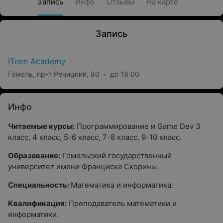
Запись
Инфо
Отзывы
На карте
Запись
ITeen Academy
Гомель, пр-т Речицкий, 80
до 18:00
Инфо
Читаемые курсы:
Программирование и Game Dev 3
класс, 4 класс, 5-6 класс, 7-8 класс, 9-10 класс.
Образование:
Гомельский государственный
университет имени Франциска Скорины.
Специальность:
Математика и информатика.
Квалификация:
Преподаватель математики и
информатики.