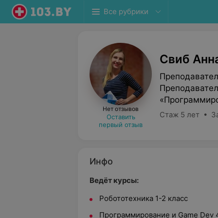
Все рубрики
Свиб Анн
Преподавател
Преподавател
«Программиро
Нет отзывов
Стаж 5 лет • З
Оставить
первый отзыв
Инфо
Ведёт курсы:
Робототехника 1-2 класс
Программирование и Game Dev 4