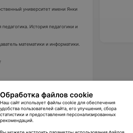
рственный университет имени Янки
педагогика. История педагогики и
аватель математики и информатики.
т
 национальным соревнованиям по
анию
Обработка файлов cookie
информационным технологиям в
Наш сайт использует файлы cookie для обеспечения
удобства пользователей сайта, его улучшения, сбора
статистики и предоставления персонализированных
вижение в Гродно
рекомендаций.
Вы можете настроить параметры использования файлов