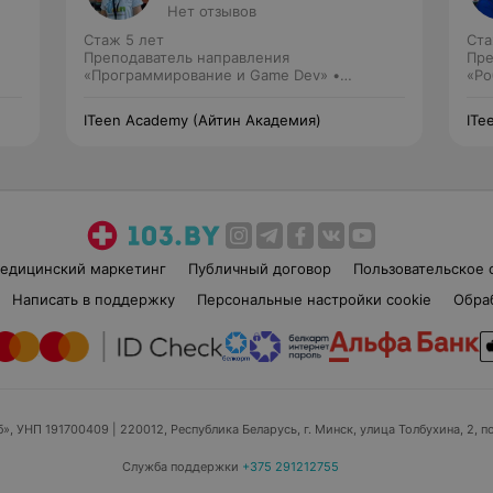
Нет отзывов
Стаж 5 лет
Ста
Преподаватель направления
Пре
«Программирование и Game Dev» •
«Ро
Преподаватель направления «Web-
технологии»
ITeen Academy (Айтин Академия)
ITe
едицинский маркетинг
Публичный договор
Пользовательское 
Написать в поддержку
Персональные настройки cookie
Обра
б», УНП 191700409
| 220012, Республика Беларусь, г. Минск, улица Толбухина, 2, п
Служба поддержки
+375 291212755