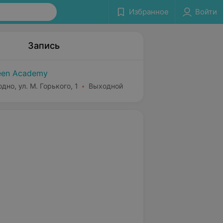
Избранное
Войти
Запись
een Academy
одно, ул. М. Горького, 1
Выходной