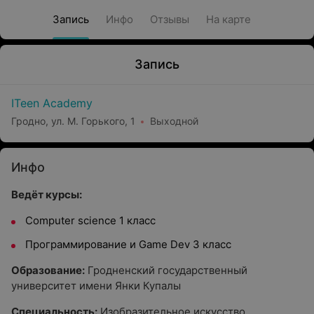
Запись
Инфо
Отзывы
На карте
Запись
ITeen Academy
Гродно, ул. М. Горького, 1
Выходной
Инфо
Ведёт курсы:
Computer science 1 класс
Программирование и Game Dev 3 класс
Образование:
Гродненский государственный
университет имени Янки Купалы
Специальность:
Изобразительное искусство