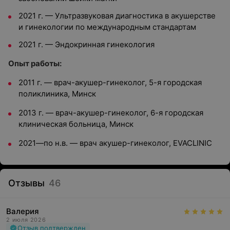
2021 г.
—
Ультразвуковая диагностика в акушерстве
и гинекологии по международным стандартам
2021 г.
—
Эндокринная гинекология
Опыт работы:
2011 г.
—
врач-акушер-гинеколог, 5-я городская
поликлиника, Минск
2013 г.
—
врач-акушер-гинеколог, 6-я городская
клиническая больница, Минск
2021
—
по н.в.
—
врач акушер-гинеколог, EVACLINIC
Отзывы
46
Валерия
2 июля 2026
Отзыв подтвержден