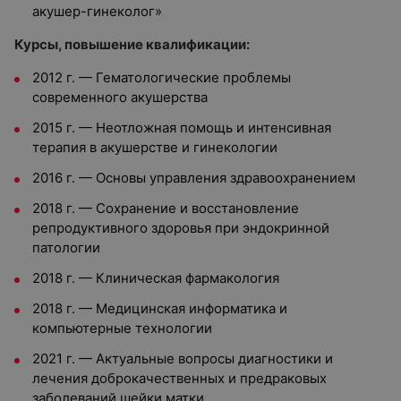
акушер-гинеколог»
Курсы, повышение квалификации:
2012 г.
—
Гематологические проблемы
современного акушерства
2015 г.
—
Неотложная помощь и интенсивная
терапия в акушерстве и гинекологии
2016 г.
—
Основы управления здравоохранением
2018 г.
—
Сохранение и восстановление
репродуктивного здоровья при эндокринной
патологии
2018 г.
—
Клиническая фармакология
2018 г.
—
Медицинская информатика и
компьютерные технологии
2021 г.
—
Актуальные вопросы диагностики и
лечения доброкачественных и предраковых
заболеваний шейки матки