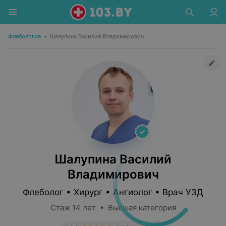
Флебология
•
Шалупина Василий Владимирович
Шалупина Василий
Владимирович
Флеболог • Хирург • Ангиолог • Врач УЗД
Стаж 14 лет • Высшая категория