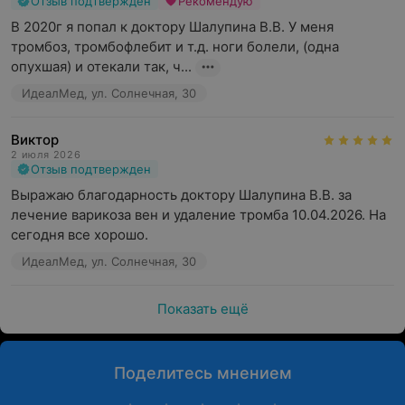
Отзыв подтвержден
Рекомендую
В 2020г я попал к доктору Шалупина В.В. У меня 
тромбоз, тромбофлебит и т.д. ноги болели, (одна 
опухшая) и отекали так, ч...
ИдеалМед, ул. Солнечная, 30
Виктор
2 июля 2026
Отзыв подтвержден
Выражаю благодарность доктору Шалупина В.В. за 
лечение варикоза вен и удаление тромба 10.04.2026. На 
сегодня все хорошо.
ИдеалМед, ул. Солнечная, 30
Показать ещё
Поделитесь мнением