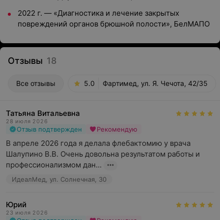
2022 г. — «Диагностика и лечение закрытых
повреждений органов брюшной полости», БелМАПО
Отзывы
18
Все отзывы
5.0
Фартимед, ул. Я. Чечота, 42/35
Татьяна Витальевна
28 июля 2026
Отзыв подтвержден
Рекомендую
В апреле 2026 года я делала флебактомию у врача  
Шалупино В.В. Очень довольна результатом работы и 
профессионализмом дан...
ИдеалМед, ул. Солнечная, 30
Юрий
23 июля 2026