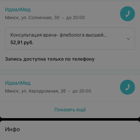
ИдеалМед
Минск, ул. Солнечная, 30
до 20:00
Консультация врача- флеболога высшей
квалификационной категории
52,91 руб.
Запись доступна только по телефону
ИдеалМед
Минск, ул. Аэродромная, 26
до 20:00
Показать ещё
Инфо