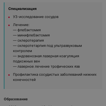
Специализация
УЗ-исследование сосудов
Лечение:
— флебэктомия
— минифлебэктомия
— склеротерапия
— склеротетарпия под ультразвуковым
контролем
— эндовенозная лазерная коагуляция
подкожных вен
— лазерное лечение трофических язв
Профилактика сосудистых заболеваний нижних
конечностей
Образование