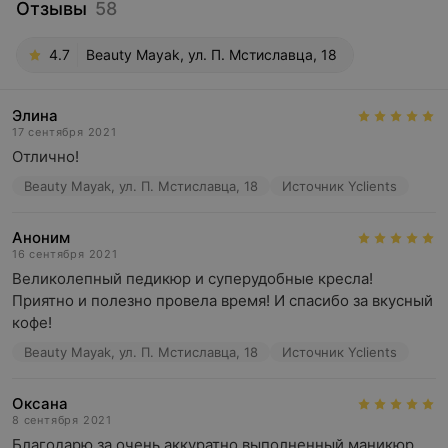
Отзывы
58
4.7
Beauty Mayak, ул. П. Мстиславца, 18
Элина
17 сентября 2021
Отлично!
Beauty Mayak, ул. П. Мстиславца, 18
Источник Yclients
Аноним
16 сентября 2021
Великолепный педикюр и суперудобные кресла! 
Приятно и полезно провела время! И спасибо за вкусный 
кофе!
Beauty Mayak, ул. П. Мстиславца, 18
Источник Yclients
Оксана
8 сентября 2021
Благодарю за очень аккуратно выполненный маникюр. 