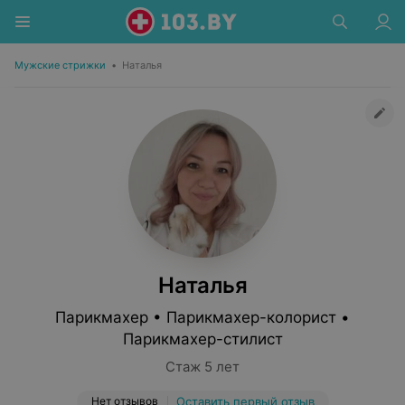
Мужские стрижки
•
Наталья
Наталья
Парикмахер • Парикмахер-колорист •
Парикмахер-стилист
Стаж 5 лет
Нет отзывов
Оставить первый отзыв