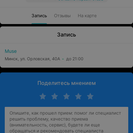
Запись
Отзывы
На карте
Запись
Muse
Минск, ул. Орловская, 40А
до 21:00
Поделитесь мнением