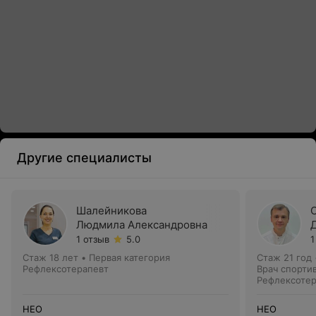
Другие специалисты
Шалейникова
Людмила Александровна
1 отзыв
5.0
1
Стаж 18 лет
•
Первая категория
Стаж 21 год
Рефлексотерапевт
Врач спорти
Рефлексотер
диагностики
НЕО
НЕО