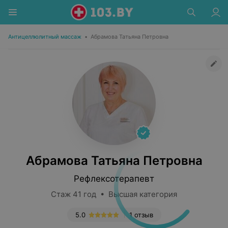
Антицеллюлитный массаж
•
Абрамова Татьяна Петровна
Абрамова Татьяна Петровна
Рефлексотерапевт
Стаж 41 год • Высшая категория
5.0
1 отзыв