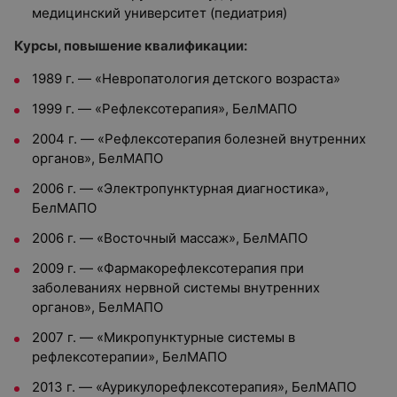
медицинский университет (педиатрия)
Курсы, повышение квалификации:
1989 г. — «Невропатология детского возраста»
1999 г. — «Рефлексотерапия», БелМАПО
2004 г. — «Рефлексотерапия болезней внутренних
органов», БелМАПО
2006 г. — «Электропунктурная диагностика»,
БелМАПО
2006 г. — «Восточный массаж», БелМАПО
2009 г. — «Фармакорефлексотерапия при
заболеваниях нервной системы внутренних
органов», БелМАПО
2007 г. — «Микропунктурные системы в
рефлексотерапии», БелМАПО
2013 г. — «Аурикулорефлексотерапия», БелМАПО