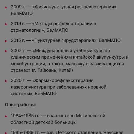
2009 г. — «Физиопунктурная рефлексотерапия»,
БелМАПО
2019 г. — «Методы рефлексотерапии в
стоматологии», БелМАПО
2015 г. — «Пунктурная гирудотерапия», БелМАПО
2007 г. — «Международный учебный курс по
клиническим применениям китайской акупункутры и
мокибустрации, а также массажу в развивающихся
странах» (г. Тайюань, Китай)
2020 г. — «Фармакорефлексотерапия,
лазеропунктура при заболеваниях нервной
системы», БелМАПО
Опыт работы:
1984–1985 гг. — врач-интерн Могилевской
областной детской больницы
1985–1989 гг. — зав. Детского отделения, Чаусская