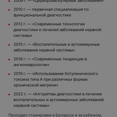
2009 г. — «Цереброваскулярные заболевания»
2010 г. — первичная специализация по
функциональной диагностике
2012 г. — «Современные технологии
диагностики и лечения заболеваний нервной
системы»
2015 г. — «Воспалительные и аутоиммунные
заболевания нервной системы»
2018 г. — «Современные тенденции в
ангионеврологии»
2019 г. — «Использование ботулинического
токсина типа А при различных формах
хронической мигрени»
2022 г. — «Алгоритмы диагностики в лечении
воспалительных и аутоиммунных заболеваний
нервной системы»
Проходил стажировки в Беларуси и за рубежом,