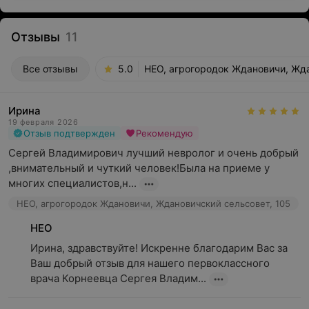
Отзывы
11
Все отзывы
5.0
НЕО, агрогородок Ждановичи, Жда
Ирина
19 февраля 2026
Отзыв подтвержден
Рекомендую
Сергей Владимирович лучший невролог и очень добрый 
,внимательный и чуткий человек!Была на приеме у 
многих специалистов,н...
НЕО, агрогородок Ждановичи, Ждановичский сельсовет, 105
НЕО
Ирина, здравствуйте! Искренне благодарим Вас за 
Ваш добрый отзыв для нашего первоклассного 
врача Корнеевца Сергея Владим...