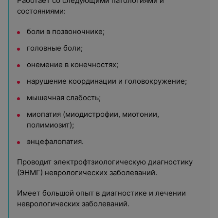
Работает со следующими патологиями и
состояниями:
боли в позвоночнике;
головные боли;
онемение в конечностях;
нарушение координации и головокружение;
мышечная слабость;
миопатия (миодистрофии, миотонии,
полимиозит);
энцефалопатия.
Проводит электрофтзиологическую диагностику
(ЭНМГ) неврологических заболеваний.
Имеет большой опыт в диагностике и лечении
неврологических заболеваний.