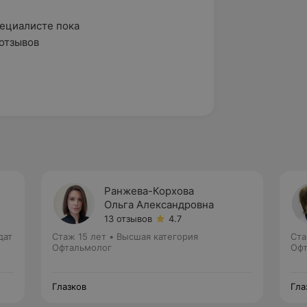
ециалисте пока

отзывов
Ранжева-Корхова
Ольга Александровна
13 отзывов
4.7
дат
Стаж 15 лет
•
Высшая категория
Ста
Офтальмолог
Офт
Глазков
Гла