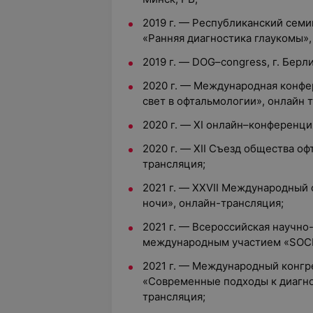
2019 г. — Республиканский сем
«Ранняя диагностика глаукомы», 
2019 г. — DOG–congress, г. Берл
2020 г. — Международная конф
свет в офтальмологии», онлайн 
2020 г. — XI онлайн–конференц
2020 г. — XII Съезд общества о
трансляция;
2021 г. — XXVII Международный
ночи», онлайн-трансляция;
2021 г. — Всероссийская научно
международным участием «SOCH
2021 г. — Международный конгр
«Современные подходы к диагно
трансляция;