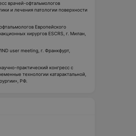
есс врачей-офтальмологов
ики и лечения патологии поверхности
-офтальмологов Европейского
акционных хирургов ESCRS, г. Милан,
WIND user meeting, г. Франкфурт,
научно-практический конгресс с
еменные технологии катарактальной,
рургии», РФ.