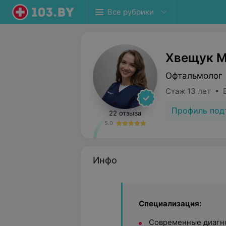
Все рубрики
Хвещук М
Офтальмолог
Стаж 13 лет • 
Профиль под
22 отзыва
5.0
Инфо
Специализация:
Современные диагн