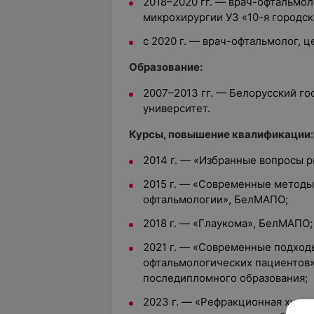
2018–2020 гг. — врач-офтальмол
микрохирургии УЗ «10-я городск
с 2020 г. — врач-офтальмолог, ц
Образование:
2007–2013 гг. — Белорусский г
университет.
Курсы, повышение квалификации:
2014 г. — «Избранные вопросы 
2015 г. — «Современные методы 
офтальмологии», БелМАПО;
2018 г. — «Глаукома», БелМАПО;
2021 г. — «Современные подход
офтальмологических пациентов»
последипломного образования;
2023 г. — «Рефракционная хиру