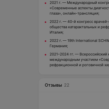
2021 г. — Международный конгр
«Современные аспекты диагност
глаза», онлайн-трансляция;
2022 г. — 40-й конгресс врачей
общества катарактальных и рефр
Италия;
2022 г. — 19th International SCH
Германия;
2021–2024 гг. — Всероссийский 
международным участием «Совр
рефракционной и роговичной хи
Отзывы
22