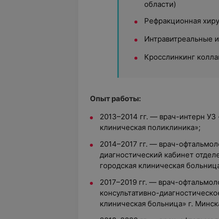
области)
Рефракционная хирур
Интравитреальные и
Кросслинкинг колла
Опыт работы:
2013–2014 гг. — врач-интерн УЗ
клиническая поликлиника»;
2014–2017 гг. — врач-офтальмол
диагностический кабинет отделе
городская клиническая больница
2017–2019 гг. — врач-офтальмол
консультативно-диагностическое
клиническая больница» г. Минск