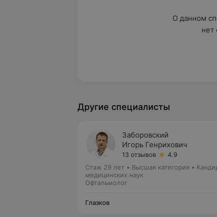
О данном сп
нет 
Другие специалисты
Заборовский
Игорь Генрихович
13 отзывов
4.9
Стаж 29 лет
•
Высшая категория
•
Канди
медицинских наук
Офтальмолог
Глазков