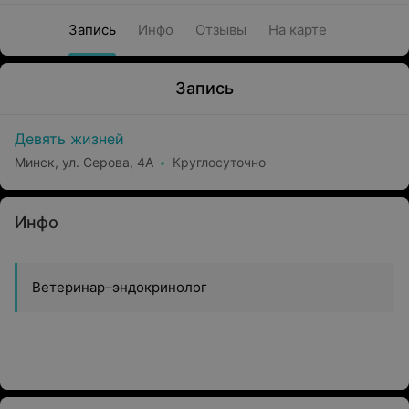
Запись
Инфо
Отзывы
На карте
Запись
Девять жизней
Минск, ул. Серова, 4А
Круглосуточно
Инфо
Ветеринар–эндокринолог