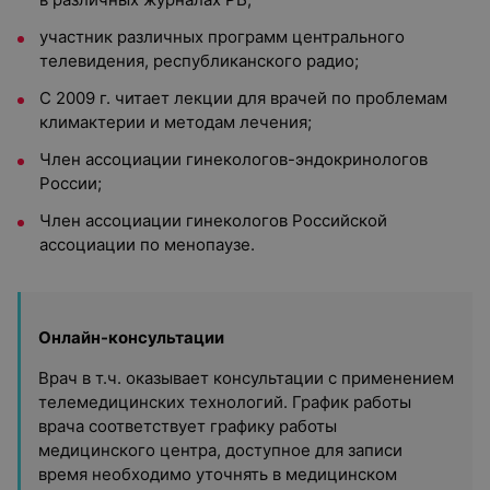
участник различных программ центрального
телевидения, республиканского радио;
С 2009 г. читает лекции для врачей по проблемам
климактерии и методам лечения;
Член ассоциации гинекологов-эндокринологов
России;
Член ассоциации гинекологов Российской
ассоциации по менопаузе.
Онлайн-консультации
Врач в т.ч. оказывает консультации с применением
телемедицинских технологий. График работы
врача соответствует графику работы
медицинского центра, доступное для записи
время необходимо уточнять в медицинском