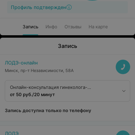
Профиль подтвержден
Запись
Инфо
Отзывы
На карте
Запись
ЛОДЭ-онлайн
Минск, пр-т Независимости, 58А
Онлайн-консультация гинеколога-
эндокринолога
от 50 руб./20 минут
Запись доступна только по телефону
ЛОДЭ