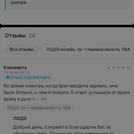
центре.
Отзывы
24
Все отзывы
ЛОДЭ-онлайн, пр-т Независимости, 58А
Елизавета
25 июля 2026
Отзыв подтвержден
Во время осмотра, когда врач вводила зеркало, мне 
было больно, о чём я сказала. В ответ услышала от врача 
фразу в духе т...
ЛОДЭ, пр-т Независимости, 58А
ЛОДЭ
Добрый день, Елизавета! Благодарим Вас за 
обратную связь. Приносим свои извинения за 