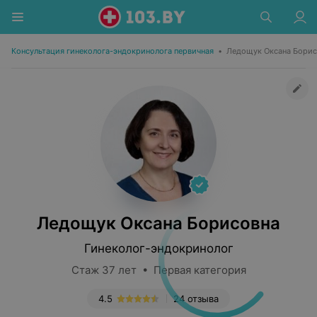
Консультация гинеколога-эндокринолога первичная
•
Ледощук Оксана Борис
Ледощук Оксана Борисовна
Гинеколог-эндокринолог
Стаж 37 лет • Первая категория
4.5
24 отзыва