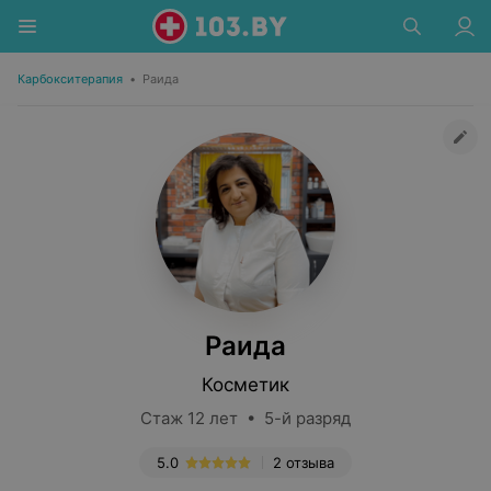
Карбокситерапия
•
Раида
Раида
Косметик
Стаж 12 лет • 5-й разряд
5.0
2 отзыва