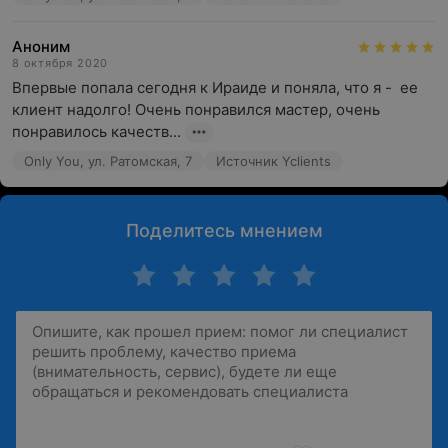
Аноним
8 октября 2020
Впервые попала сегодня к Ираиде и поняла, что я -  ее 
клиент надолго! Очень понравился мастер, очень 
понравилось качеств...
Only You, ул. Ратомская, 7
Источник Yclients
Поделитесь мнением