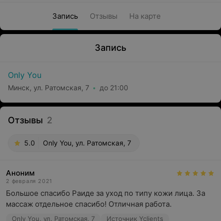
Запись
Отзывы
На карте
Запись
Only You
Минск, ул. Ратомская, 7
до 21:00
Отзывы
2
5.0
Only You, ул. Ратомская, 7
Аноним
2 февраля 2021
Большое спасибо Раиде за уход по типу кожи лица. За 
массаж отдельное спасибо! Отличная работа.
Only You, ул. Ратомская, 7
Источник Yclients