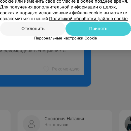
cookie или изменить свое согласие в более позднее время.
Для получения дополнительной информации о целях,
сроках и порядке использования файлов cookie вы можете
ознакомиться с нашей
Политикой обработки файлов cookie
Отклонить
Принять
Персональные настройки Cookie
Рекомендую
Соснович Наталья
Нет отзывов