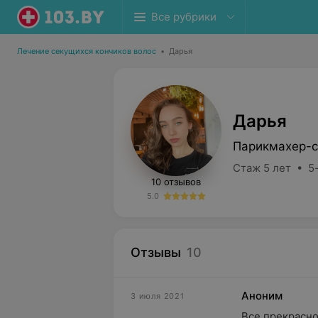
Все рубрики
Лечение секущихся кончиков волос
•
Дарья
Дарья
Парикмахер-с
Стаж 5 лет • 5
10 отзывов
5.0
Отзывы
10
Аноним
3 июля 2021
Все прекрасно