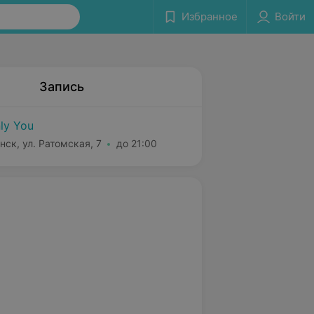
Избранное
Войти
Запись
ly You
нск, ул. Ратомская, 7
до 21:00