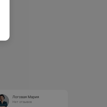
Логовая Мария
Нет отзывов