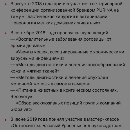
В августе 2018 года принял участие в ветеринарной
конференции организованной брендом PURINA на
тему «Пластическая хирургия в ветеринарии.
Неврология мелких домашних животных».
В сентябре 2018 года прослушал курс лекций.
— «Воспалительные заболевания роговицы: от
эрозии до язвы»
— «Увеиты кошек, ассоциированные с хроническими
вирусными инфекциями»
— «Методы диагностики и лечения новообразований
кожи и мягких тканей»
— «Методы диагностики и лечения опухолей
молочной железы у самок и самцов»
— «Питание животных в критическом состояниях.
Recovery»
— «Обзор эксклюзивных позиций группы компаний
Globalvet»
В июне 2019 года принял участие в мастер-классе
«Остеосинтез. Базовый Уровень» под руководством