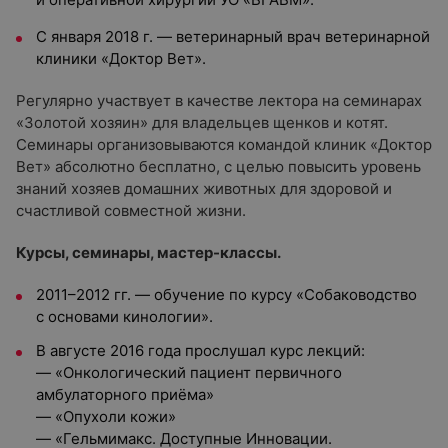
С января 2018 г. — ветеринарный врач ветеринарной
клиники «Доктор Вет».
Регулярно участвует в качестве лектора на семинарах
«Золотой хозяин» для владельцев щенков и котят.
Семинары организовываются командой клиник «Доктор
Вет» абсолютно бесплатно, с целью повысить уровень
знаний хозяев домашних животных для здоровой и
счастливой совместной жизни.
Курсы, семинары, мастер-классы.
2011–2012 гг. — обучение по курсу «Собаководство
с основами кинологии».
В августе 2016 года прослушал курс лекций:
— «Онкологический пациент первичного
амбулаторного приёма»
— «Опухоли кожи»
— «Гельмимакс. Доступные Инновации.