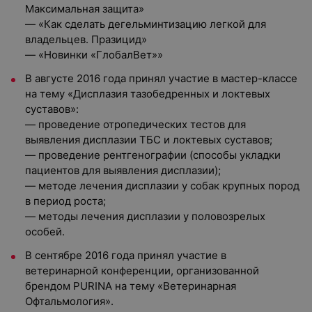
Максимальная защита»
— «Как сделать дегельминтизацию легкой для
владельцев. Празицид»
— «Новинки «ГлобалВет»»
В августе 2016 года принял участие в мастер-классе
на тему «Дисплазия тазобедренных и локтевых
суставов»:
— проведение отропедических тестов для
выявления дисплазии ТБС и локтевых суставов;
— проведение рентгенографии (способы укладки
пациентов для выявления дисплазии);
— методе лечения дисплазии у собак крупных пород
в период роста;
— методы лечения дисплазии у половозрелых
особей.
В сентябре 2016 года принял участие в
ветеринарной конференции, организованной
брендом PURINA на тему «Ветеринарная
Офтальмология».