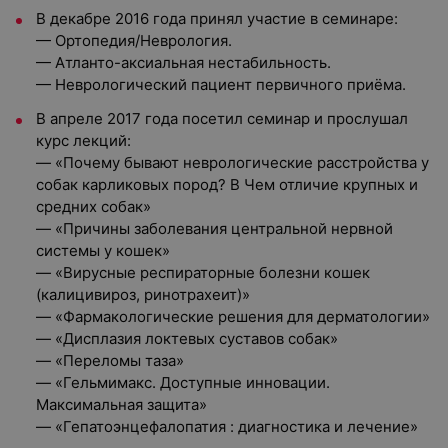
В декабре 2016 года принял участие в семинаре:
— Ортопедия/Неврология.
— Атланто-аксиальная нестабильность.
— Неврологический пациент первичного приёма.
В апреле 2017 года посетил семинар и прослушал
курс лекций:
— «Почему бывают неврологические расстройства у
собак карликовых пород? В Чем отличие крупных и
средних собак»
— «Причины заболевания центральной нервной
системы у кошек»
— «Вирусные респираторные болезни кошек
(калицивироз, ринотрахеит)»
— «Фармакологические решения для дерматологии»
— «Дисплазия локтевых суставов собак»
— «Переломы таза»
— «Гельмимакс. Доступные инновации.
Максимальная защита»
— «Гепатоэнцефалопатия : диагностика и лечение»