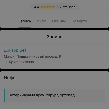
4.4
7 отзывов
Запись
Инфо
Отзывы
На карте
Запись
Доктор Вет
Минск, Подшипниковый проезд, 9
Круглосуточно
Инфо
Ветеринарный врач-хирург, ортопед