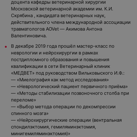
доцента кафедры ветеринарной хирургии
Московской ветеринарной академии им. К.И.
Скрябина , кандидата ветеринарных наук,
действительного члена международной ассоциации
травматологов AOVet — Акимова Антона
Валентиновича.
В декабре 2019 года прошёл мастер-класс по
неврологии и нейрохирургии в рамках
постдипломного образования и повышения
квалификации в сети Ветеринарный клиник
«МЕДВЕТ» под руководством Вильковыского И.Ф.:
— «Миелография как метод исследования»
— «Неврологический пациент первичного приёма»
— «Методы стабилизации позвоночного столба при
переломе»
— «Выбор метода операции по декомпрессии
спинного мозга»
— «Нейрохирургические операции (вентральная
спондилэктомия, гемиляминэктомия,
минигемиляминэктомия)»