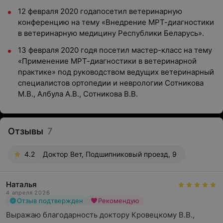
12 февраля 2020 годапосетил ветеринарную
конференцию на тему «Внедрение МРТ-диагностики
в ветеринарную медицину Республики Беларусь».
13 февраля 2020 годя посетил мастер-класс на тему
«Применение МРТ-диагностики в ветеринарной
практике» под руководством ведущих ветеринарный
специалистов ортопедии и неврологии Сотникова
М.В., Албула А.В., Сотникова В.В.
Отзывы
7
4.2
Доктор Вет, Подшипниковый проезд, 9
Наталья
4 апреля 2026
Отзыв подтвержден
Рекомендую
Выражаю благодарность доктору Кровецкому В.В., 