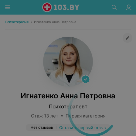
Психотерапия
•
Игнатенко Анна Петровна
Игнатенко Анна Петровна
Психотерапевт
Стаж 13 лет • Первая категория
Нет отзывов
Оставить первый отзыв