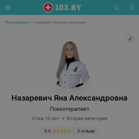
Психотерапия
•
Назаревич Яна Александровна
Назаревич Яна Александровна
Психотерапевт
Стаж 10 лет • Вторая категория
5.0
3 отзыва