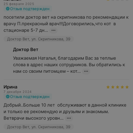
25 февраля 2025
Отзыв подтвержден
посетили доктор вет на скрипникова по рекомендации к 
врачу П.прекрасный врач!!!Договорились,что кот  в 
стационаре 5-7 дн...
Доктор Вет, ул. Скрипникова, 39
Доктор Вет
Уважаемая Наталья, благодарим Вас за теплые 
слова в адрес наших сотрудников. Вы обратились к 
нам со своим питомцем – кот...
Ирина
7 декабря 2024
Отзыв подтвержден
Добрый..Больше 10 лет  обслуживают в данной клинике 
и только ее рекомендую и друзьям и знакомым. 
Ветврачи высокого уровн...
Доктор Вет, ул. Скрипникова, 39