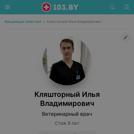
Вакцинация животных
•
Кляшторный Илья Владимирович
Кляшторный Илья
Владимирович
Ветеринарный врач
Стаж 9 лет