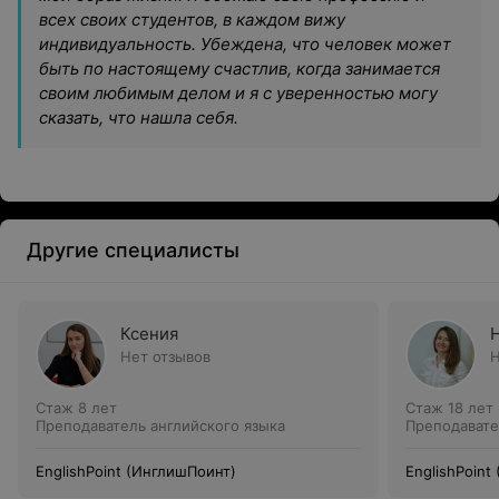
всех своих студентов, в каждом вижу
индивидуальность. Убеждена, что человек может
быть по настоящему счастлив, когда занимается
своим любимым делом и я с уверенностью могу
сказать, что нашла себя.
Другие специалисты
Ксения
Нет отзывов
Н
Стаж 8 лет
Стаж 18 лет
Преподаватель английского языка
Преподавате
EnglishPoint (ИнглишПоинт)
EnglishPoint