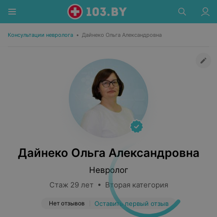
Консультации невролога
•
Дайнеко Ольга Александровна
Дайнеко Ольга Александровна
Невролог
Стаж 29 лет • Вторая категория
Нет отзывов
Оставить первый отзыв