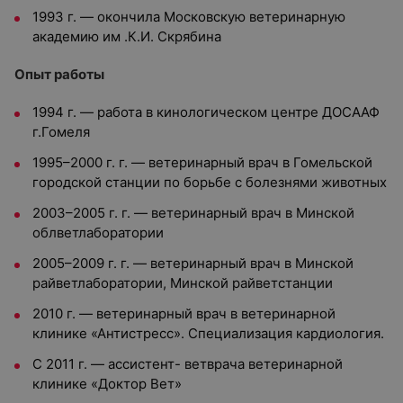
1993 г. — окончила Московскую ветеринарную
академию им .К.И. Скрябина
Опыт работы
1994 г. — работа в кинологическом центре ДОСААФ
г.Гомеля
1995–2000 г. г. — ветеринарный врач в Гомельской
городской станции по борьбе с болезнями животных
2003–2005 г. г. — ветеринарный врач в Минской
облветлаборатории
2005–2009 г. г. — ветеринарный врач в Минской
райветлаборатории, Минской райветстанции
2010 г. — ветеринарный врач в ветеринарной
клинике «Антистресс». Специализация кардиология.
С 2011 г. — ассистент- ветврача ветеринарной
клинике «Доктор Вет»