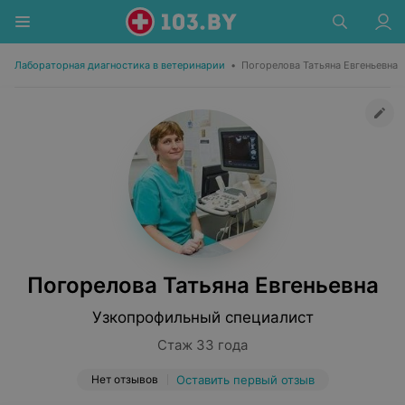
Лабораторная диагностика в ветеринарии
•
Погорелова Татьяна Евгеньевна
Погорелова Татьяна Евгеньевна
Узкопрофильный специалист
Стаж 33 года
Нет отзывов
Оставить первый отзыв