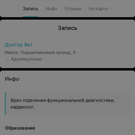
Запись
Инфо
Отзывы
На карте
Запись
Доктор Вет
Минск, Подшипниковый проезд, 9
Круглосуточно
Инфо
Врач отделения функциональной диагностики,
кардиолог.
Образование