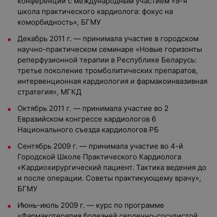
конференции с международным участием «9-я
школа практического кардиолога: фокус на
коморбидность», БГМУ
Декабрь 2011 г. — принимала участие в городском
научно-практическом семинаре «Новые горизонты
реперфузионной терапии в Республике Беларусь:
третье поколение тромболитических препаратов,
интервенционная кардиология и фармакоинвазивная
стратегия», МГКД
Октябрь 2011 г. — принимала участие во 2
Евразийском конгрессе кардиологов 6
Национального съезда кардиологов РБ
Сентябрь 2009 г. — принимала участие во 4-й
Городской Школе Практического Кардиолога
«Кардиохирургический пациент. Тактика ведения до
и после операции. Советы практикующему врачу»,
БГМУ
Июнь-июль 2009 г. — курс по программе
«Фармакотерапия болезней сердечно-сосудистой