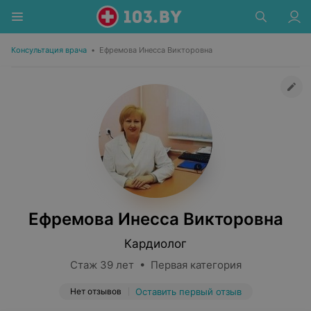
Консультация врача
•
Ефремова Инесса Викторовна
Ефремова Инесса Викторовна
Кардиолог
Стаж 39 лет • Первая категория
Нет отзывов
Оставить первый отзыв