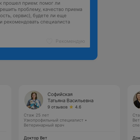
Рекомендую
Софийская
Татьяна Васильевна
9 отзывов
4.6
Стаж 25 лет
Ста
Узкопрофильный специалист •
Вет
Ветеринарный врач
спе
Доктор Вет
Док