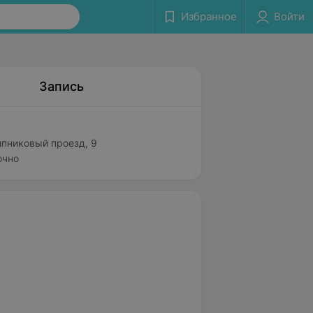
Избранное
Войти
Запись
пниковый проезд, 9
очно