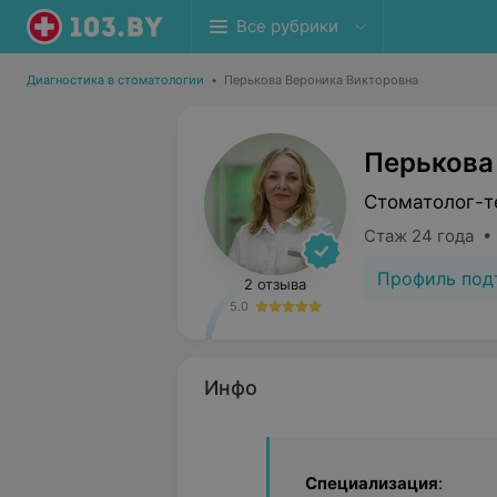
Все рубрики
Диагностика в стоматологии
•
Перькова Вероника Викторовна
Перькова
Стоматолог-т
Стаж 24 года •
Профиль под
2 отзыва
5.0
Инфо
Специализация
: