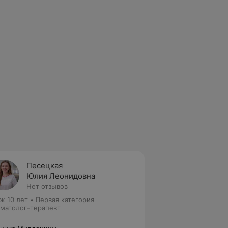
Песецкая
Юлия Леонидовна
Нет отзывов
ж 10 лет
•
Первая категория
матолог-терапевт