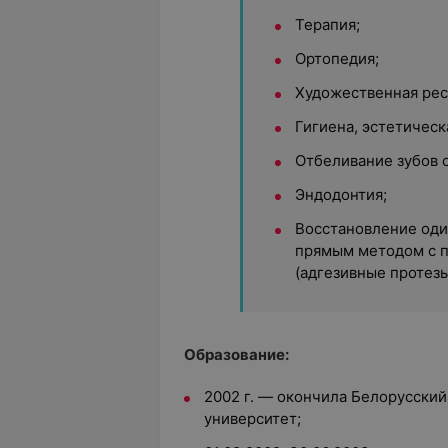
Терапия;
Ортопедия;
Художественная рес
Гигиена, эстетическ
Отбеливание зубов
Эндодонтия;
Восстановление оди
прямым методом с 
(адгезивные протезы
Образование:
2002 г. — окончила Белорусски
университет;