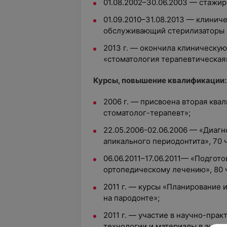
01.08.2002–30.06.2003 — стажир
01.09.2010–31.08.2013 — клинич
обслуживающий стерилизаторы 
2013 г. — окончила клиническу
«стоматология терапевтическая
Курсы, повышение квалификации:
2006 г. — присвоена вторая ква
стоматолог-терапевт»;
22.05.2006-02.06.2006 — «Диагн
апикального периодонтита», 70 
06.06.2011–17.06.2011— «Подгот
ортопедическому лечению», 80 
2011 г. — курсы «Планирование
на пародонте»;
2011 г. — участие в научно-пр
технологии и материалы в эндо