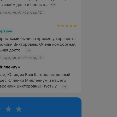
 своём деле и очень п...
ниум, ул. Алибегова, 12
вержден
ростками были на приеме у терапевта 
оники Викторовны. Очень комфортная, 
ная докто...
ниум, ул. Алибегова, 12
Миллениум
ам, Юлия, за Ваш благодарственный 
дрес Клиники Миллениум и нашего 
ероники Викторовны! Пусть у...